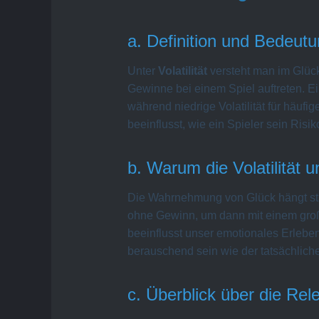
a. Definition und Bedeutu
Unter
Volatilität
versteht man im Glück
Gewinne bei einem Spiel auftreten. Ei
während niedrige Volatilität für häufig
beeinflusst, wie ein Spieler sein Risi
b. Warum die Volatilität 
Die Wahrnehmung von Glück hängt stark 
ohne Gewinn, um dann mit einem gro
beeinflusst unser emotionales Erlebe
berauschend sein wie der tatsächlich
c. Überblick über die Rel