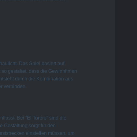
haulicht. Das Spiel basiert auf
so gestaltet, dass die Gewinnlinien
tsteht durch die Kombination aus
r verbinden.
flusst. Bei “El Torero” sind die
 Gestaltung sorgt für den
urststrecken einstellen müssen, um