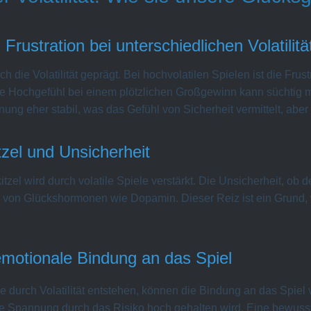
Frustration bei unterschiedlichen Volatilit
die Volatilität geprägt. Bei hochvolatilen Spielen ist die Frust
ze Hochgefühl bei einem plötzlichen Großgewinn kann süchtig m
ung eher stabil, was das Gefühl von Sicherheit vermittelt, aber
tzel und Unsicherheit
el wird durch volatile Spiele verstärkt. Die Unsicherheit, ob 
g von Glückshormonen wie Dopamin. Dieser Reiz ist ein Grund, w
emotionale Bindung an das Spiel
 durch Volatilität entstehen, können die Bindung an das Spiel v
die Spannung durch das Risiko hoch gehalten wird. Eine bewusst