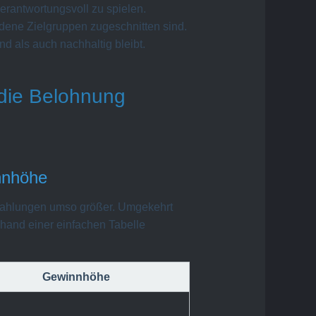
erantwortungsvoll zu spielen.
edene Zielgruppen zugeschnitten sind.
d als auch nachhaltig bleibt.
d die Belohnung
nnhöhe
uszahlungen umso größer. Umgekehrt
anhand einer einfachen Tabelle
Gewinnhöhe