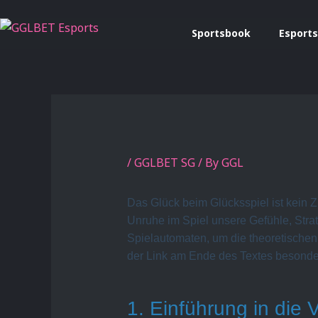
Skip
Sportsbook
Esports
to
content
/
GGLBET SG
/ By
GGL
Das Glück beim Glücksspiel ist kein 
Unruhe im Spiel unsere Gefühle, Stra
Spielautomaten, um die theoretischen 
der Link am Ende des Textes besonder
1. Einführung in die V