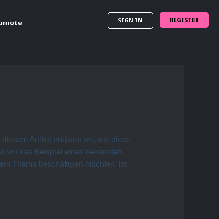
REGISTER
SIGN IN
romote
diesem Artikel erklären wir, wie diese
n wir das Beispiel eines bekannten
 dem Thema beschäftigen möchten, ist