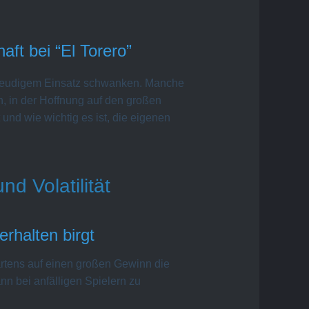
ft bei “El Torero”
kofreudigem Einsatz schwanken. Manche
, in der Hoffnung auf den großen
 und wie wichtig es ist, die eigenen
d Volatilität
erhalten birgt
artens auf einen großen Gewinn die
n bei anfälligen Spielern zu