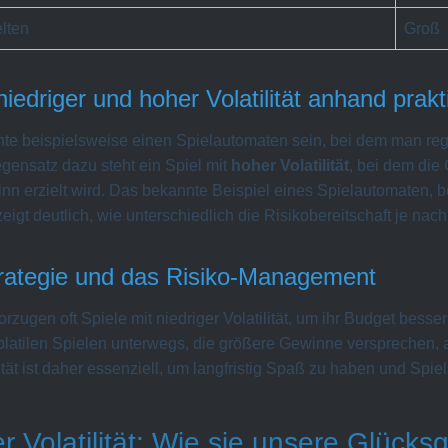
lten
Groß
iedriger und hoher Volatilität anhand prakt
te beispielsweise einen Spielautomaten sein, bei dem man reg
gensatz dazu steht ein Spiel mit
hoher Volatilität
, bei dem die
winn erzielt wird. Das bekannte Beispiel eines Spielautomaten,
igt deutlich, wie unterschiedlich die Risikobereitschaft je nach
strategie und das Risiko-Management
orzugen oft Spiele mit niedriger Volatilität, um ihr Budget besser
olatilen Spielen unterwegs, die größere Gewinne versprechen, 
tät ist daher essenziell, um langfristig Spaß zu haben und Spie
r Volatilität: Wie sie unsere Glücks