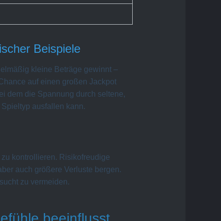
ischer Beispiele
elmäßig kleine Beträge gewinnt –
 Chance auf einen großen Jackpot
 bei dem die Spannung durch seltene,
 Spieltyp ausfallen kann.
 zu kontrollieren. Risikofreudige
aber auch größere Verluste bergen.
lsucht zu vermeiden.
gefühle beeinflusst